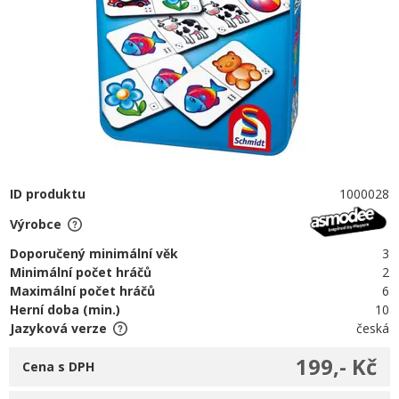
ID produktu
1000028
Výrobce
Doporučený minimální věk
3
Minimální počet hráčů
2
Maximální počet hráčů
6
Herní doba (min.)
10
Jazyková verze
česká
199,- Kč
Cena s DPH