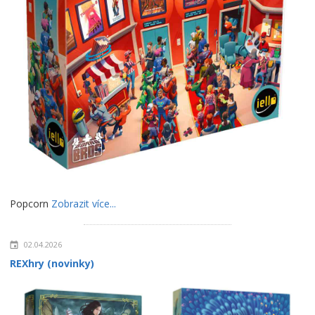
Popcorn
Zobrazit více...
02.04.2026
REXhry (novinky)