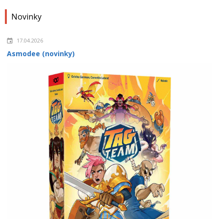
Novinky
17.04.2026
Asmodee (novinky)