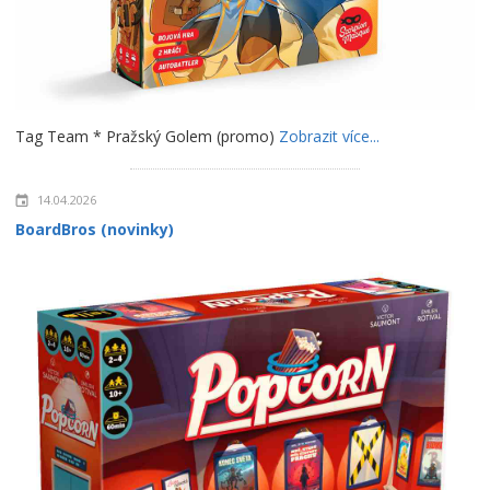
Tag Team * Pražský Golem (promo)
Zobrazit více...
14.04.2026
BoardBros (novinky)