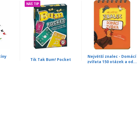
NÁŠ TIP
tíny
Největší znalec - Domácí
Tik Tak Bum! Pocket
zvířata 150 otázek a od...