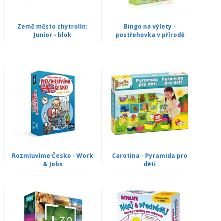
Země město chytrolín:
Bingo na výlety -
Junior - blok
postřehovka v přírodě
Rozmluvíme Česko - Work
Carotina - Pyramida pro
& Jobs
děti