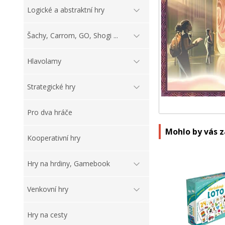
Logické a abstraktní hry
Šachy, Carrom, GO, Shogi ...
Hlavolamy
Strategické hry
Pro dva hráče
Mohlo by vás 
Kooperativní hry
Hry na hrdiny, Gamebook
Venkovní hry
Hry na cesty