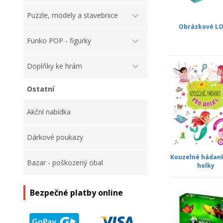
Puzzle, modely a stavebnice
Obrázkové L
Funko POP - figurky
Doplňky ke hrám
Ostatní
Akční nabídka
Dárkové poukazy
Kouzelné hádan
Bazar - poškozený obal
holky
Bezpečné platby online