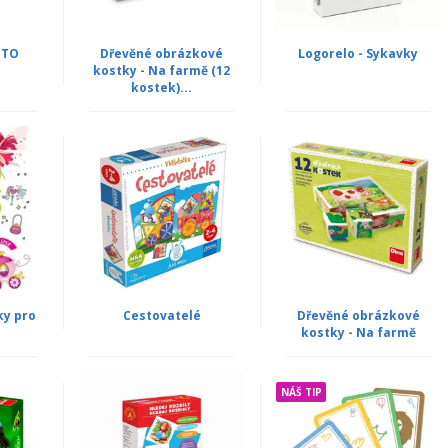
OTO
Dřevěné obrázkové
Logorelo - Sykavky
kostky - Na farmě (12
kostek)...
ky pro
Cestovatelé
Dřevěné obrázkové
kostky - Na farmě
NÁŠ TIP