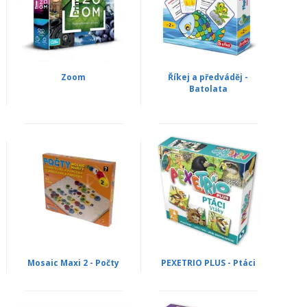
Zoom
Říkej a předváděj -
Batolata
Mosaic Maxi 2 - Počty
PEXETRIO PLUS - Ptáci