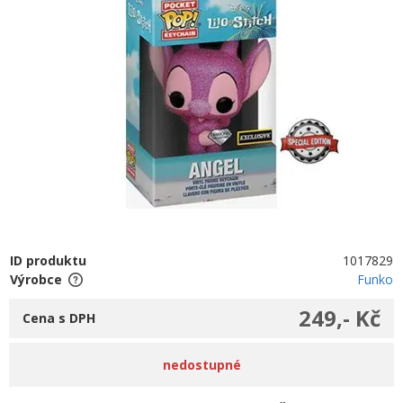
ID produktu
1017829
Výrobce
Funko
249,- Kč
Cena s DPH
nedostupné