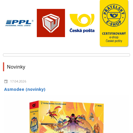
Novinky
17.04.2026
Asmodee (novinky)