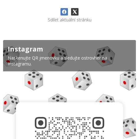
Sdílet aktuální stránku
Instagram
Naskenujte QR jmenovku a sledujte ostrovher na
Instagramu.