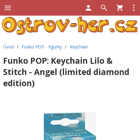
Úvod
/
Funko POP - figurky
/
Keychain
Funko POP: Keychain Lilo &
Stitch - Angel (limited diamond
edition)