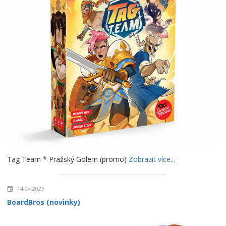
Tag Team * Pražský Golem (promo)
Zobrazit více...
14.04.2026
BoardBros (novinky)