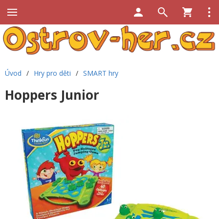
Úvod
/
Hry pro děti
/
SMART hry
Hoppers Junior