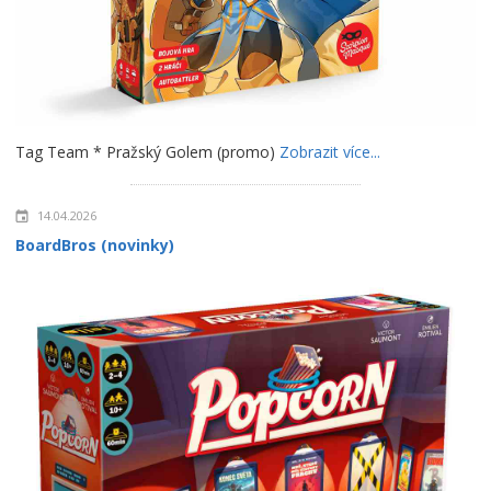
Tag Team * Pražský Golem (promo)
Zobrazit více...
14.04.2026
BoardBros (novinky)