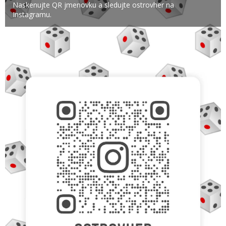
Naskenujte QR jmenovku a sledujte ostrovher na
Instagramu.