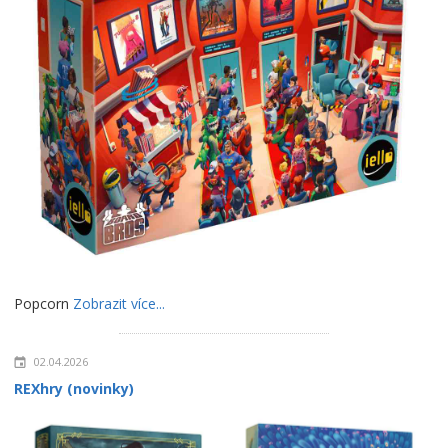
Popcorn
Zobrazit více...
02.04.2026
REXhry (novinky)