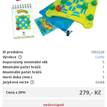
ID produktu
1002220
Výrobce
Corfix
Doporučený minimální věk
5
Minimální počet hráčů
1
Maximální počet hráčů
1
Herní doba (min.)
5
Jazyková verze
česká
279,- Kč
Cena s DPH
nedostupné