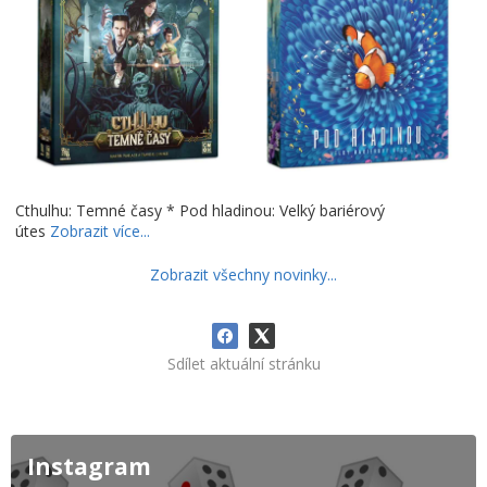
Cthulhu: Temné časy * Pod hladinou: Velký bariérový
útes
Zobrazit více...
Zobrazit všechny novinky...
Sdílet aktuální stránku
Instagram