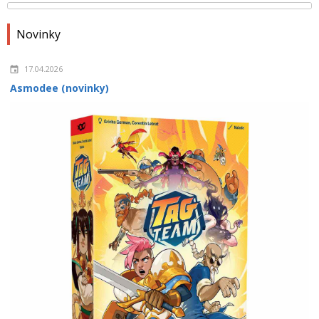
Novinky
17.04.2026
Asmodee (novinky)