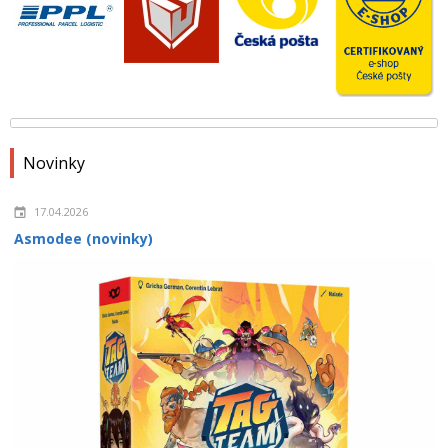
Novinky
17.04.2026
Asmodee (novinky)