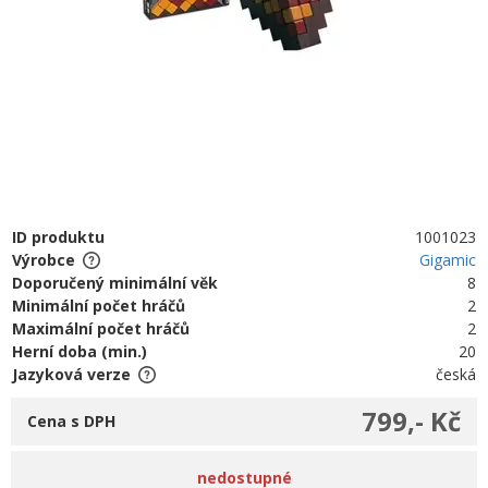
ID produktu
1001023
Výrobce
Gigamic
Doporučený minimální věk
8
Minimální počet hráčů
2
Maximální počet hráčů
2
Herní doba (min.)
20
Jazyková verze
česká
799,- Kč
Cena s DPH
nedostupné