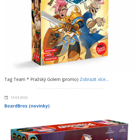
Tag Team * Pražský Golem (promo)
Zobrazit více...
14.04.2026
BoardBros (novinky)