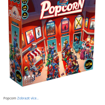
Popcorn
Zobrazit více...