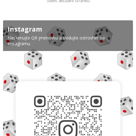
Sdílet aktuální stránku
Instagram
Naskenujte QR jmenovku a sledujte ostrovher na
Instagramu.