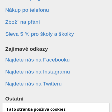
Nákup po telefonu
Zboží na přání
Sleva 5 % pro školy a školky
Zajímavé odkazy
Najdete nás na Facebooku
Najdete nás na Instagramu
Najdete nás na Twitteru
Ostatní
Sledování zásilek
Tato stránka používá cookies