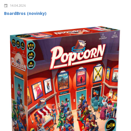
14.04.2026
BoardBros (novinky)