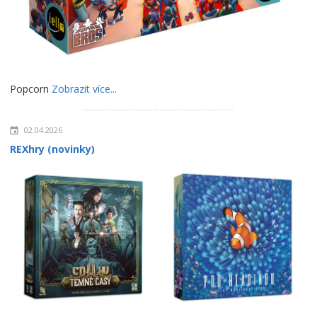
Popcorn
Zobrazit více...
02.04.2026
REXhry (novinky)