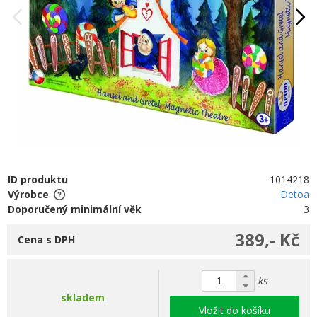
ID produktu
1014218
Výrobce
Detoa
Doporučený minimální věk
3
389,- Kč
Cena s DPH
ks
skladem
Vložit do košíku