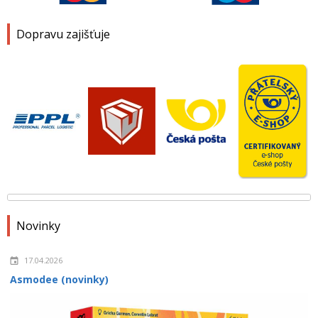
Dopravu zajišťuje
Novinky
17.04.2026
Asmodee (novinky)