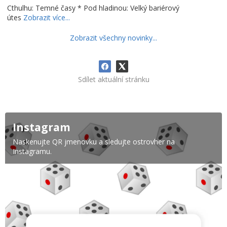
Cthulhu: Temné časy * Pod hladinou: Velký bariérový
útes
Zobrazit více...
Zobrazit všechny novinky...
Sdílet aktuální stránku
Instagram
Naskenujte QR jmenovku a sledujte ostrovher na
Instagramu.