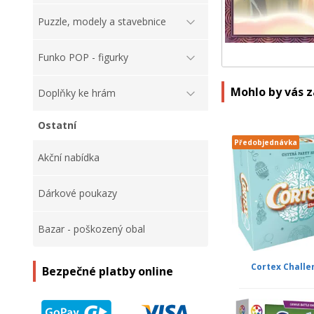
Puzzle, modely a stavebnice
Funko POP - figurky
Mohlo by vás 
Doplňky ke hrám
Ostatní
Předobjednávka
Akční nabídka
Dárkové poukazy
Bazar - poškozený obal
Cortex Challe
Bezpečné platby online