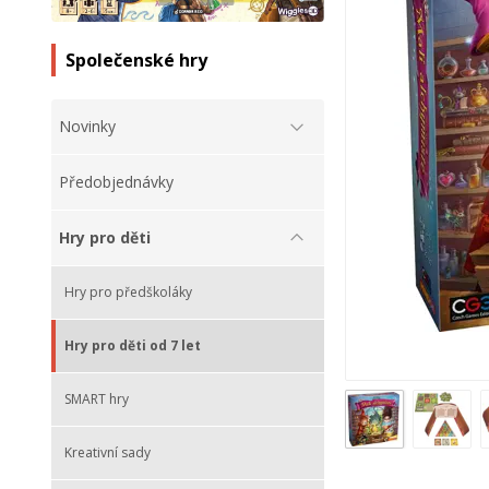
Společenské hry
Novinky
Předobjednávky
Hry pro děti
Hry pro předškoláky
Hry pro děti od 7 let
SMART hry
Kreativní sady