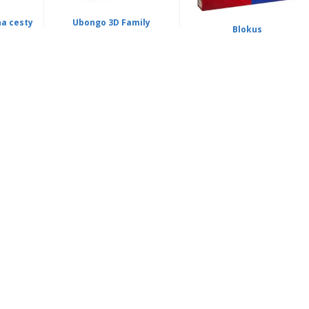
a cesty
Ubongo 3D Family
Blokus