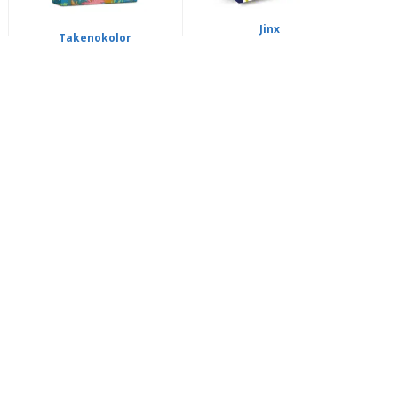
Jinx
Takenokolor