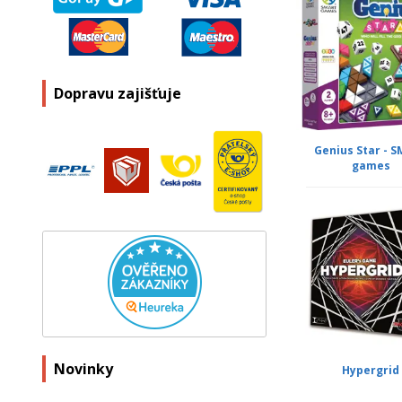
Dopravu zajišťuje
Genius Star - 
games
Novinky
Hypergrid