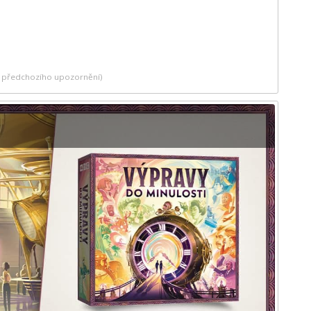
ez předchozího upozornění)