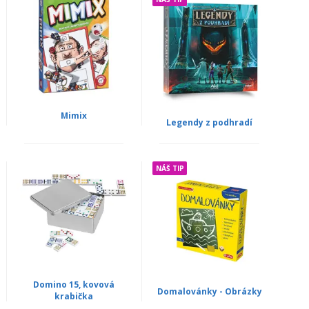
Mimix
Legendy z podhradí
NÁŠ TIP
Domino 15, kovová
Domalovánky - Obrázky
krabička