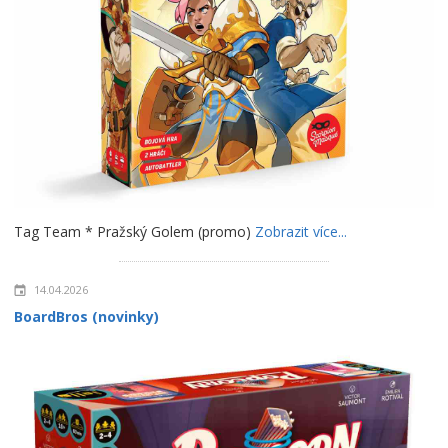
Tag Team * Pražský Golem (promo)
Zobrazit více...
14.04.2026
BoardBros (novinky)