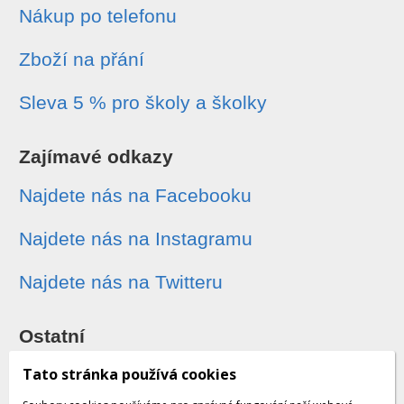
Nákup po telefonu
Zboží na přání
Sleva 5 % pro školy a školky
Zajímavé odkazy
Najdete nás na Facebooku
Najdete nás na Instagramu
Najdete nás na Twitteru
Ostatní
Sledování zásilek
Tato stránka používá cookies