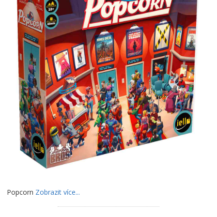
Popcorn
Zobrazit více...