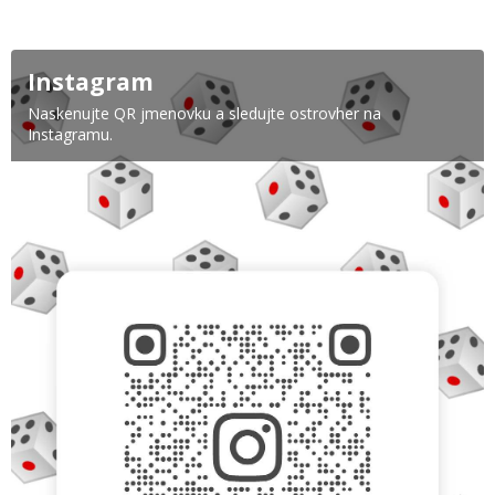
Instagram
Naskenujte QR jmenovku a sledujte ostrovher na
Instagramu.