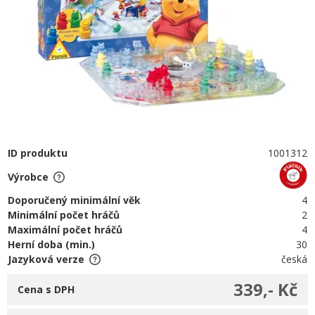
ID produktu
1001312
Výrobce
Doporučený minimální věk
4
Minimální počet hráčů
2
Maximální počet hráčů
4
Herní doba (min.)
30
Jazyková verze
česká
339,- Kč
Cena s DPH