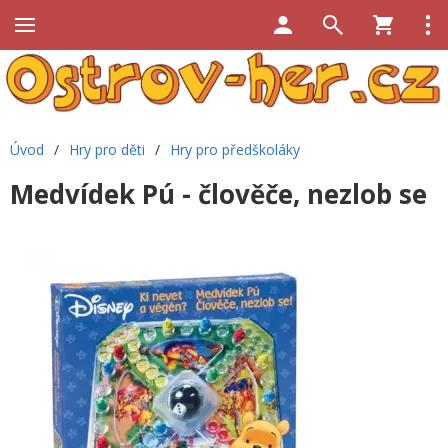
Úvod
/
Hry pro děti
/
Hry pro předškoláky
Medvídek Pú - člověče, nezlob se