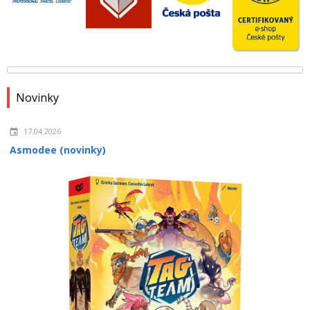
Novinky
17.04.2026
Asmodee (novinky)