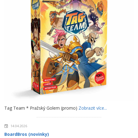
Tag Team * Pražský Golem (promo)
Zobrazit více...
14.04.2026
BoardBros (novinky)