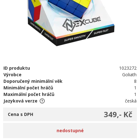
ID produktu
1023272
Výrobce
Goliath
Doporučený minimální věk
8
Minimální počet hráčů
1
Maximální počet hráčů
1
Jazyková verze
česká
349,- Kč
Cena s DPH
nedostupné