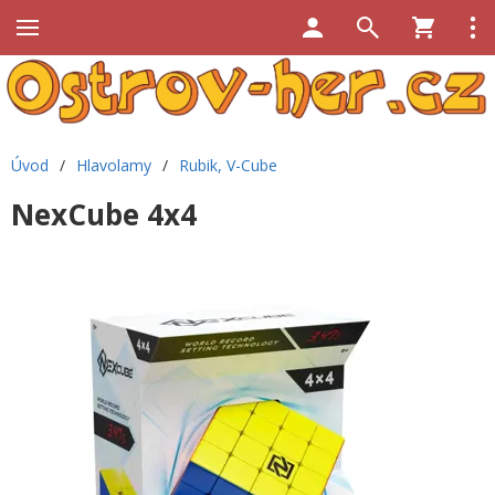
Úvod
/
Hlavolamy
/
Rubik, V-Cube
NexCube 4x4