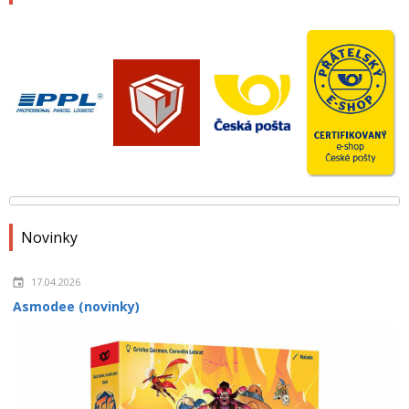
Novinky
17.04.2026
Asmodee (novinky)