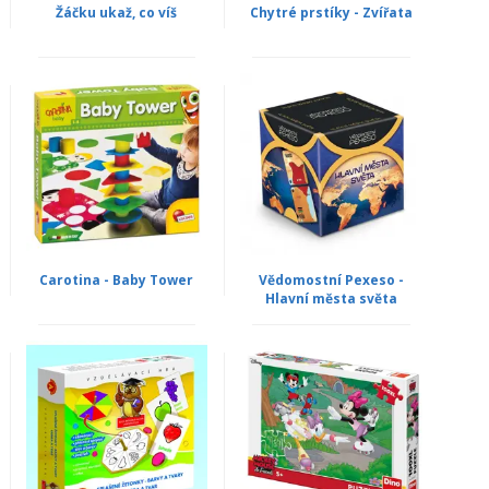
Žáčku ukaž, co víš
Chytré prstíky - Zvířata
Carotina - Baby Tower
Vědomostní Pexeso -
Hlavní města světa