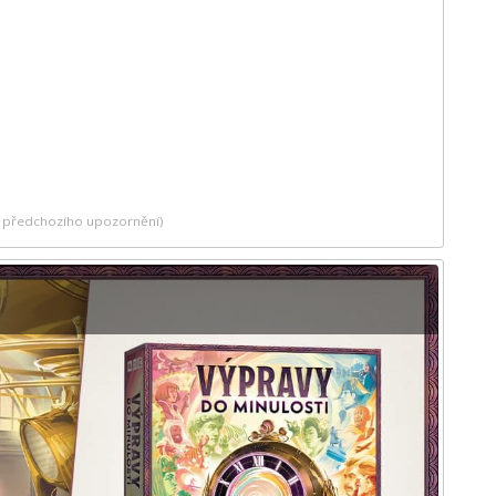
ez předchozího upozornění)