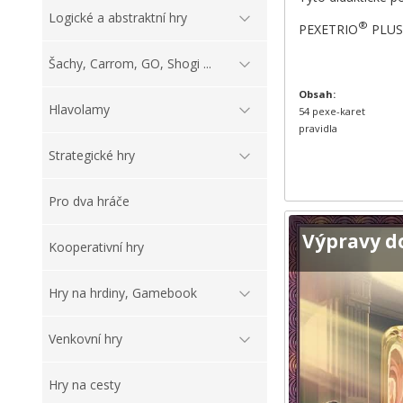
Logické a abstraktní hry
®
PEXETRIO
PLUS: 
Šachy, Carrom, GO, Shogi ...
Obsah:
Hlavolamy
54 pexe-karet
pravidla
Strategické hry
Pro dva hráče
Výpravy d
Kooperativní hry
Hry na hrdiny, Gamebook
Venkovní hry
Hry na cesty