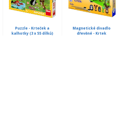
Puzzle - Krteček a
Magnetické divadlo
kalhotky (3 x 55 dílků)
dřevěné - Krtek