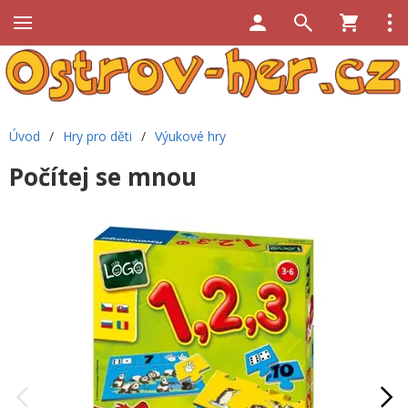
Úvod
/
Hry pro děti
/
Výukové hry
Počítej se mnou