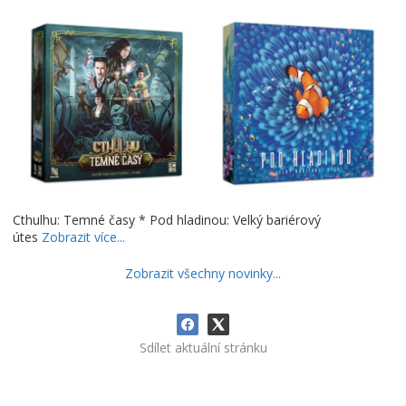
Cthulhu: Temné časy * Pod hladinou: Velký bariérový
útes
Zobrazit více...
Zobrazit všechny novinky...
Sdílet aktuální stránku