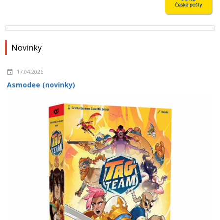
Novinky
17.04.2026
Asmodee (novinky)