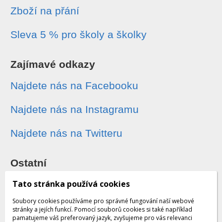
Zboží na přání
Sleva 5 % pro školy a školky
Zajímavé odkazy
Najdete nás na Facebooku
Najdete nás na Instagramu
Najdete nás na Twitteru
Ostatní
Sledování zásilek
Tato stránka používá cookies
Soubory cookies používáme pro správné fungování naší webové
Dárkové poukazy
stránky a jejích funkcí. Pomocí souborů cookies si také například
pamatujeme váš preferovaný jazyk, zvyšujeme pro vás relevanci