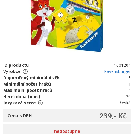
ID produktu
1001204
Výrobce
Ravensburger
Doporučený minimální věk
3
Minimální počet hráčů
1
Maximální počet hráčů
4
Herní doba (min.)
20
Jazyková verze
česká
239,- Kč
Cena s DPH
nedostupné