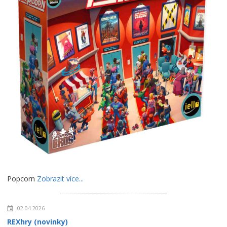
Popcorn
Zobrazit více...
02.04.2026
REXhry (novinky)