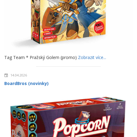
Tag Team * Pražský Golem (promo)
Zobrazit více...
14.04.2026
BoardBros (novinky)