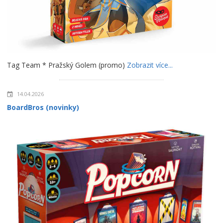
Tag Team * Pražský Golem (promo)
Zobrazit více...
14.04.2026
BoardBros (novinky)