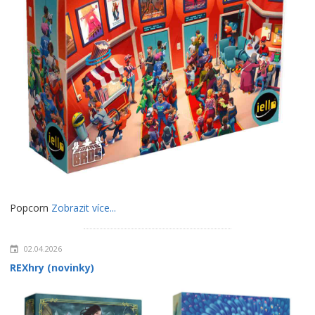
Popcorn
Zobrazit více...
02.04.2026
REXhry (novinky)