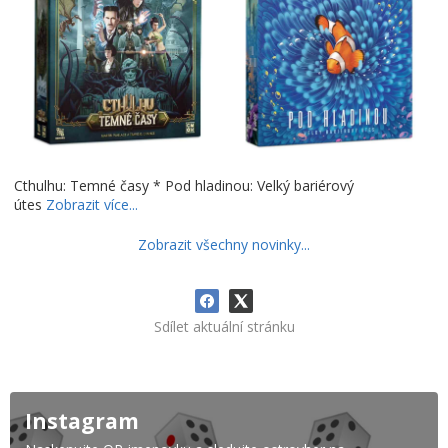
Cthulhu: Temné časy * Pod hladinou: Velký bariérový
útes
Zobrazit více...
Zobrazit všechny novinky...
Sdílet aktuální stránku
Instagram