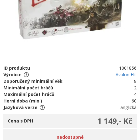
ID produktu
1001856
Výrobce
Avalon Hill
Doporučený minimální věk
8
Minimální počet hráčů
2
Maximální počet hráčů
4
Herní doba (min.)
60
Jazyková verze
anglická
1 149,- Kč
Cena s DPH
nedostupné