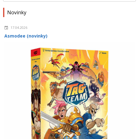
Novinky
17.04.2026
Asmodee (novinky)