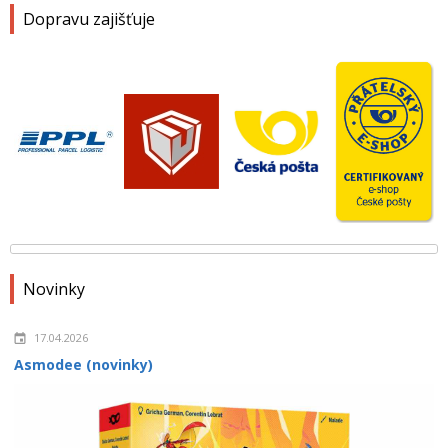
Dopravu zajišťuje
Novinky
17.04.2026
Asmodee (novinky)