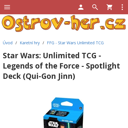
Úvod
/
Karetní hry
/
FFG - Star Wars Unlimited TCG
Star Wars: Unlimited TCG -
Legends of the Force - Spotlight
Deck (Qui-Gon Jinn)