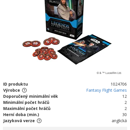
ID produktu
1024706
Výrobce
Fantasy Flight Games
Doporučený minimální věk
12
Minimální počet hráčů
2
Maximální počet hráčů
2
Herní doba (min.)
30
Jazyková verze
anglická