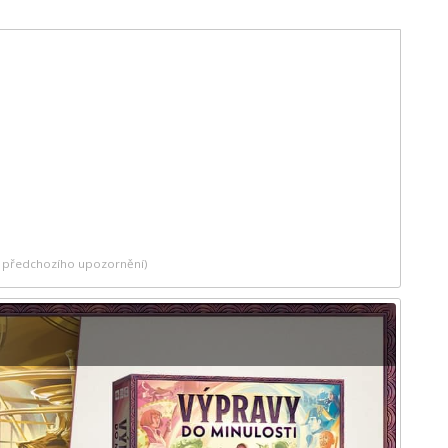
ez předchozího upozornění)