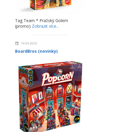
Tag Team * Pražský Golem
(promo)
Zobrazit více...
14.04.2026
BoardBros (novinky)