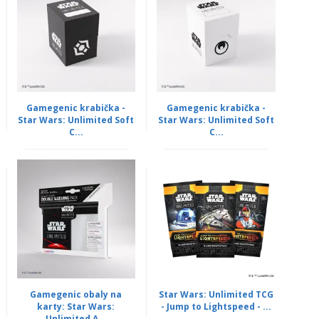
Gamegenic krabička -
Gamegenic krabička -
Star Wars: Unlimited Soft
Star Wars: Unlimited Soft
C...
C...
Gamegenic obaly na
Star Wars: Unlimited TCG
karty: Star Wars:
- Jump to Lightspeed - ...
Unlimited A...