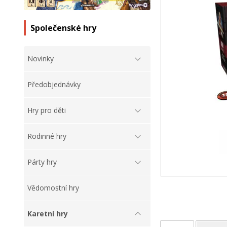
Společenské hry
Novinky
Předobjednávky
Hry pro děti
Rodinné hry
Párty hry
Vědomostní hry
Karetní hry