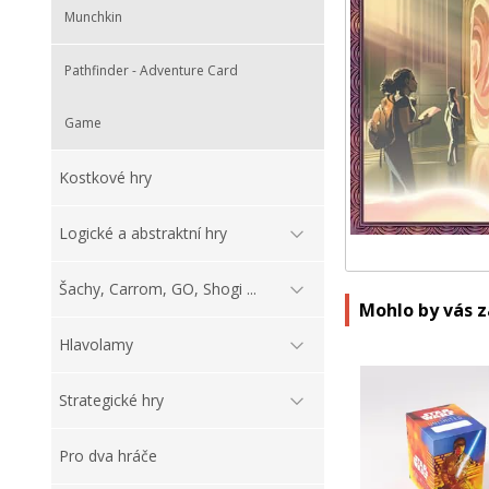
Munchkin
Pathfinder - Adventure Card
Game
Kostkové hry
Logické a abstraktní hry
Šachy, Carrom, GO, Shogi ...
Mohlo by vás 
Hlavolamy
Strategické hry
Pro dva hráče