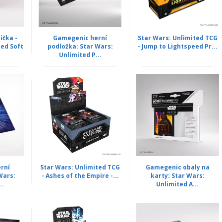
čka -
Gamegenic herní
Star Wars: Unlimited TCG
ted Soft
podložka: Star Wars:
- Jump to Lightspeed Pr...
Unlimited P...
rní
Star Wars: Unlimited TCG
Gamegenic obaly na
Wars:
- Ashes of the Empire -...
karty: Star Wars:
..
Unlimited A...