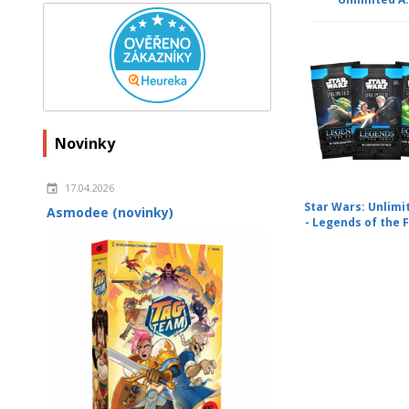
Novinky
17.04.2026
Star Wars: Unlimi
Asmodee (novinky)
- Legends of the F