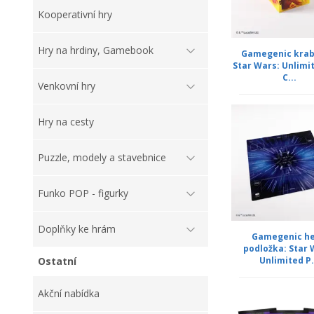
Kooperativní hry
Hry na hrdiny, Gamebook
Gamegenic krabi
Star Wars: Unlimi
C...
Venkovní hry
Hry na cesty
Puzzle, modely a stavebnice
Funko POP - figurky
Doplňky ke hrám
Gamegenic he
podložka: Star 
Unlimited P.
Ostatní
Akční nabídka