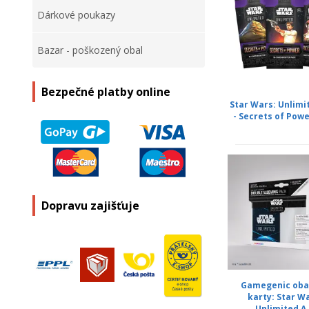
Dárkové poukazy
Bazar - poškozený obal
Bezpečné platby online
Star Wars: Unlimi
- Secrets of Power 
Dopravu zajišťuje
Gamegenic oba
karty: Star W
Unlimited A.