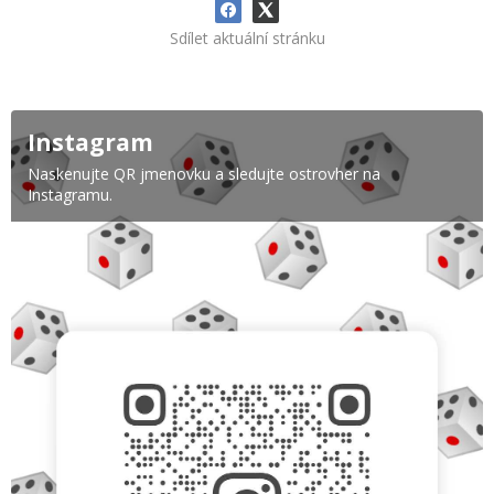
Sdílet aktuální stránku
Instagram
Naskenujte QR jmenovku a sledujte ostrovher na
Instagramu.