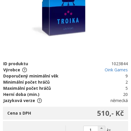
ID produktu
1023844
Výrobce
Oink Games
Doporučený minimální věk
9
Minimální počet hráčů
2
Maximální počet hráčů
5
Herní doba (min.)
20
Jazyková verze
německá
510,- Kč
Cena s DPH
ks