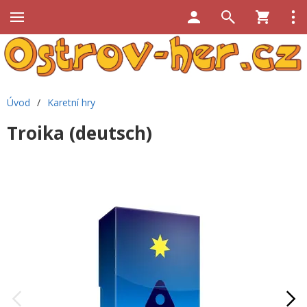
Úvod
/
Karetní hry
Troika (deutsch)