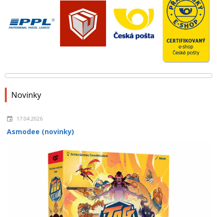
Novinky
17.04.2026
Asmodee (novinky)