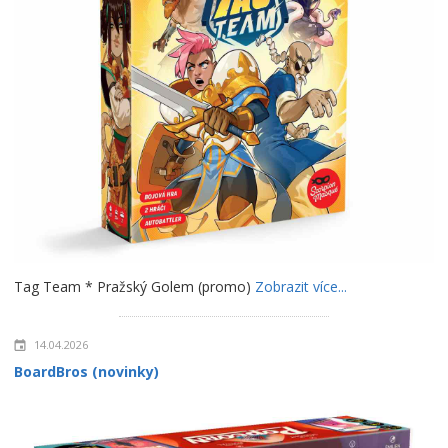
Tag Team * Pražský Golem (promo)
Zobrazit více...
14.04.2026
BoardBros (novinky)