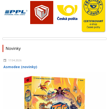
Novinky
17.04.2026
Asmodee (novinky)