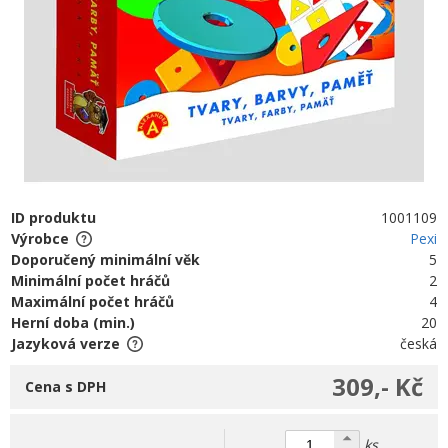
ID produktu
1001109
Výrobce
Pexi
Doporučený minimální věk
5
Minimální počet hráčů
2
Maximální počet hráčů
4
Herní doba (min.)
20
Jazyková verze
česká
309,- Kč
Cena s DPH
ks