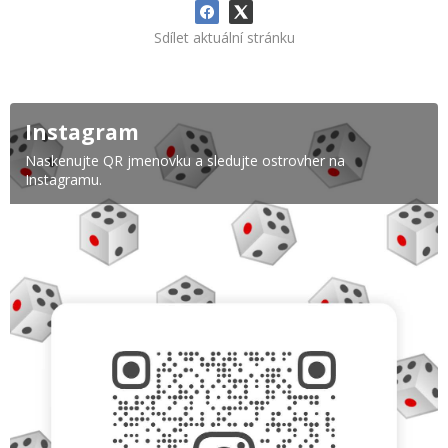
Sdílet aktuální stránku
Instagram
Naskenujte QR jmenovku a sledujte ostrovher na
Instagramu.