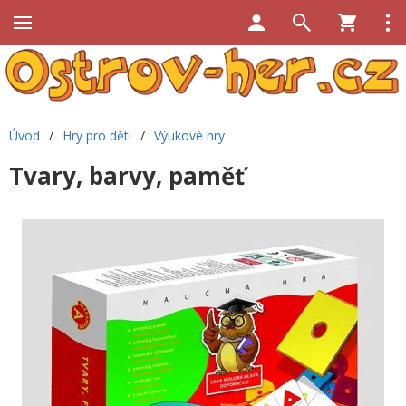
Úvod
/
Hry pro děti
/
Výukové hry
Tvary, barvy, paměť