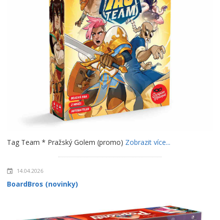
Tag Team * Pražský Golem (promo)
Zobrazit více...
14.04.2026
BoardBros (novinky)