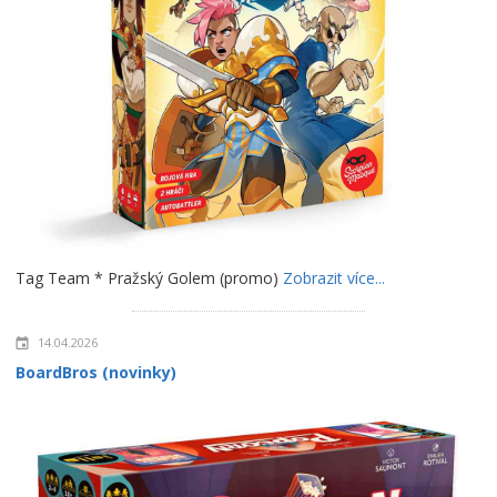
Tag Team * Pražský Golem (promo)
Zobrazit více...
14.04.2026
BoardBros (novinky)