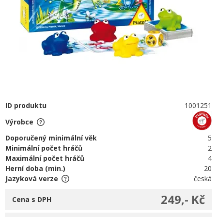
ID produktu
1001251
Výrobce
Doporučený minimální věk
5
Minimální počet hráčů
2
Maximální počet hráčů
4
Herní doba (min.)
20
Jazyková verze
česká
249,- Kč
Cena s DPH