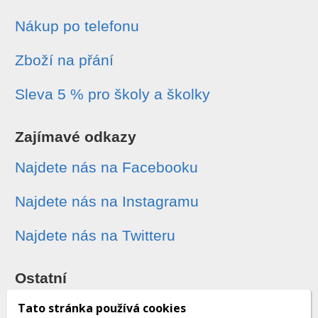
Nákup po telefonu
Zboží na přání
Sleva 5 % pro školy a školky
Zajímavé odkazy
Najdete nás na Facebooku
Najdete nás na Instagramu
Najdete nás na Twitteru
Ostatní
Sledování zásilek
Tato stránka používá cookies