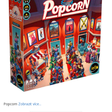
Popcorn
Zobrazit více...