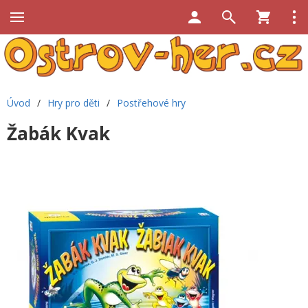
Úvod
/
Hry pro děti
/
Postřehové hry
Žabák Kvak