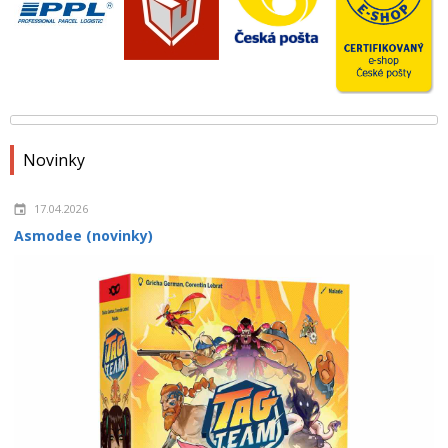
Novinky
17.04.2026
Asmodee (novinky)