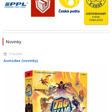
Novinky
17.04.2026
Asmodee (novinky)