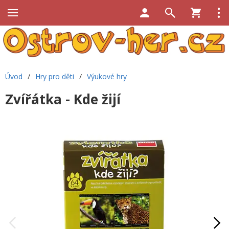
Úvod
/
Hry pro děti
/
Výukové hry
Zvířátka - Kde žijí