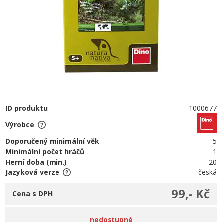
ID produktu
1000677
Výrobce
Doporučený minimální věk
5
Minimální počet hráčů
1
Herní doba (min.)
20
Jazyková verze
česká
99,- Kč
Cena s DPH
nedostupné