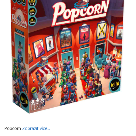
Popcorn
Zobrazit více...