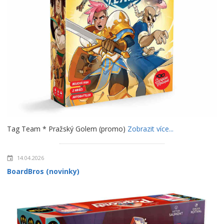
Tag Team * Pražský Golem (promo)
Zobrazit více...
14.04.2026
BoardBros (novinky)