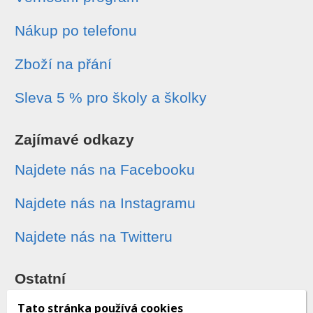
Nákup po telefonu
Zboží na přání
Sleva 5 % pro školy a školky
Zajímavé odkazy
Najdete nás na Facebooku
Najdete nás na Instagramu
Najdete nás na Twitteru
Ostatní
Sledování zásilek
Tato stránka používá cookies