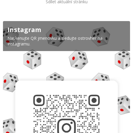
Sdílet aktuální stránku
Instagram
Naskenujte QR jmenovku a sledujte ostrovher na
Instagramu.