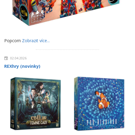
Popcorn
Zobrazit více...
02.04.2026
REXhry (novinky)