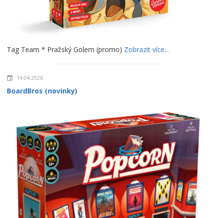
Tag Team * Pražský Golem (promo)
Zobrazit více...
14.04.2026
BoardBros (novinky)