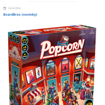
14.04.2026
BoardBros (novinky)