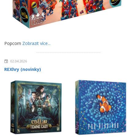
Popcorn
Zobrazit více...
02.04.2026
REXhry (novinky)