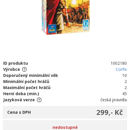
ID produktu
1002180
Výrobce
Corfix
Doporučený minimální věk
10
Minimální počet hráčů
2
Maximální počet hráčů
2
Herní doba (min.)
45
Jazyková verze
česká pravidla
299,- Kč
Cena s DPH
nedostupné