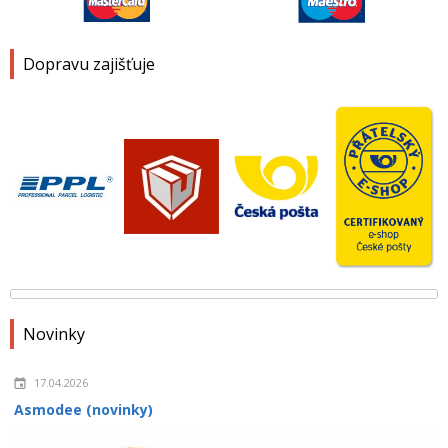
Dopravu zajišťuje
Novinky
17.04.2026
Asmodee (novinky)