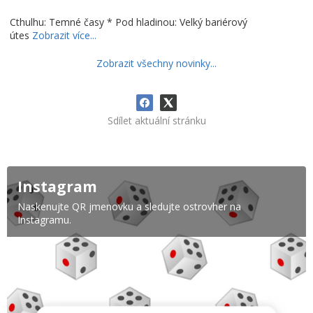
Cthulhu: Temné časy * Pod hladinou: Velký bariérový
útes
Zobrazit více...
Zobrazit všechny novinky...
Sdílet aktuální stránku
Instagram
Naskenujte QR jmenovku a sledujte ostrovher na
Instagramu.