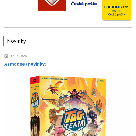
Novinky
17.04.2026
Asmodee (novinky)