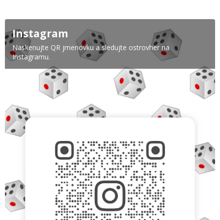
Instagram
Naskenujte QR jmenovku a sledujte ostrovher na
Instagramu.