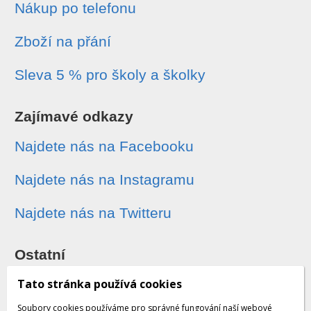
Nákup po telefonu
Zboží na přání
Sleva 5 % pro školy a školky
Zajímavé odkazy
Najdete nás na Facebooku
Najdete nás na Instagramu
Najdete nás na Twitteru
Ostatní
Sledování zásilek
Tato stránka používá cookies
Soubory cookies používáme pro správné fungování naší webové