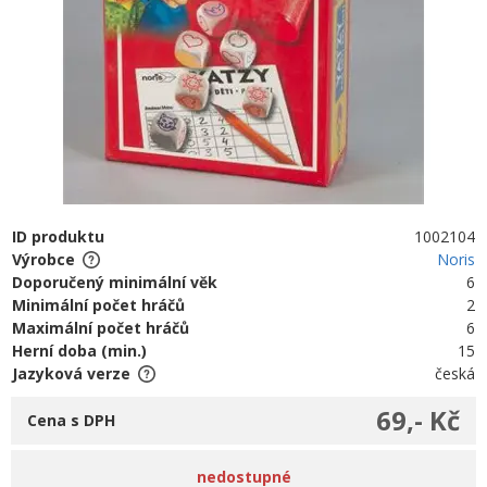
ID produktu
1002104
Výrobce
Noris
Doporučený minimální věk
6
Minimální počet hráčů
2
Maximální počet hráčů
6
Herní doba (min.)
15
Jazyková verze
česká
69,- Kč
Cena s DPH
nedostupné