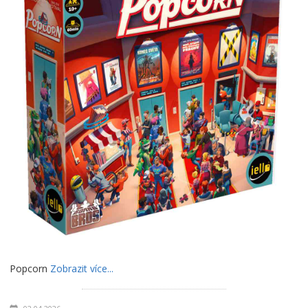
Popcorn
Zobrazit více...