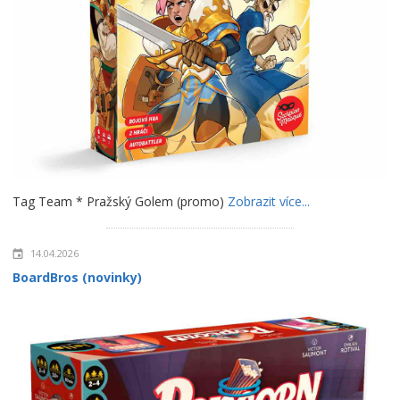
Tag Team * Pražský Golem (promo)
Zobrazit více...
14.04.2026
BoardBros (novinky)