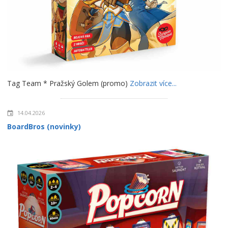
Tag Team * Pražský Golem (promo)
Zobrazit více...
14.04.2026
BoardBros (novinky)