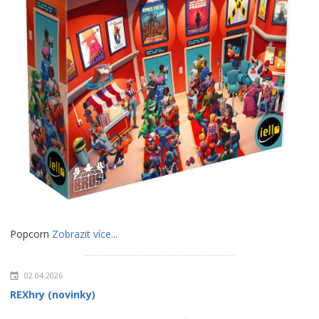
Popcorn
Zobrazit více...
02.04.2026
REXhry (novinky)