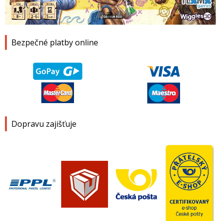
1
2
3
4
Bezpečné platby online
Dopravu zajišťuje