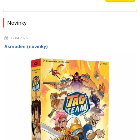
Novinky
17.04.2026
Asmodee (novinky)