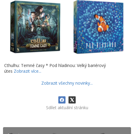
Cthulhu: Temné časy * Pod hladinou: Velký bariérový
útes
Zobrazit více...
Zobrazit všechny novinky...
Sdílet aktuální stránku