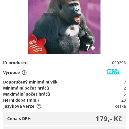
ID produktu
1000296
Výrobce
Doporučený minimální věk
7
Minimální počet hráčů
2
Maximální počet hráčů
6
Herní doba (min.)
20
Jazyková verze
česká
179,- Kč
Cena s DPH