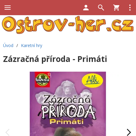
Úvod
/
Karetní hry
Zázračná příroda - Primáti