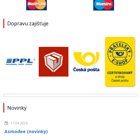
Dopravu zajišťuje
Novinky
17.04.2026
Asmodee (novinky)