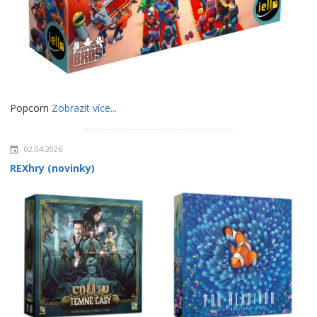
Popcorn
Zobrazit více...
02.04.2026
REXhry (novinky)