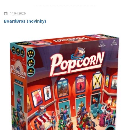
14.04.2026
BoardBros (novinky)