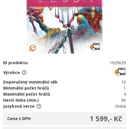
ID produktu
1025629
Výrobce
Doporučený minimální věk
10
Minimální počet hráčů
1
Maximální počet hráčů
4
Herní doba (min.)
90
Jazyková verze
česká
1 599,- Kč
Cena s DPH