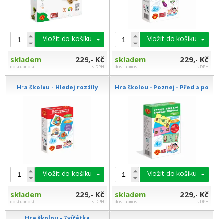
Vložit do košíku
Vložit do košíku
skladem
229,- Kč
skladem
229,- Kč
dostupnost
s DPH
dostupnost
s DPH
Hra školou - Hledej rozdíly
Hra školou - Poznej - Před a po
Vložit do košíku
Vložit do košíku
skladem
229,- Kč
skladem
229,- Kč
dostupnost
s DPH
dostupnost
s DPH
Hra školou - Zvířátka