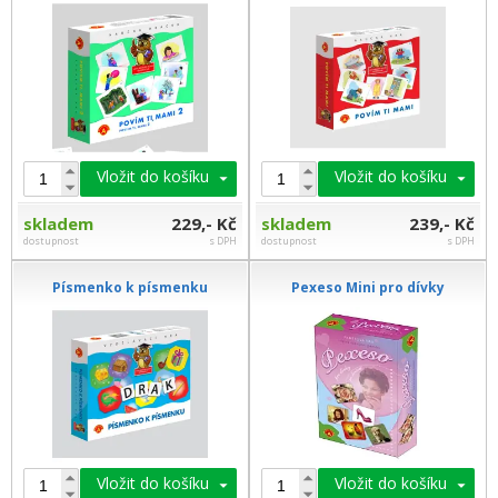
Vložit do košíku
Vložit do košíku
skladem
229,- Kč
skladem
239,- Kč
dostupnost
s DPH
dostupnost
s DPH
Písmenko k písmenku
Pexeso Mini pro dívky
Vložit do košíku
Vložit do košíku