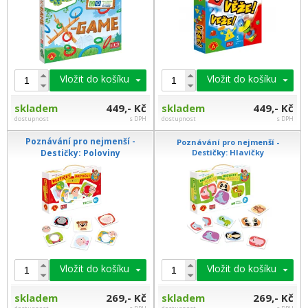
Vložit do košíku
Vložit do košíku
skladem
449,- Kč
skladem
449,- Kč
dostupnost
s DPH
dostupnost
s DPH
Poznávání pro nejmenší -
Poznávání pro nejmenší -
Destičky: Poloviny
Destičky: Hlavičky
Vložit do košíku
Vložit do košíku
skladem
269,- Kč
skladem
269,- Kč