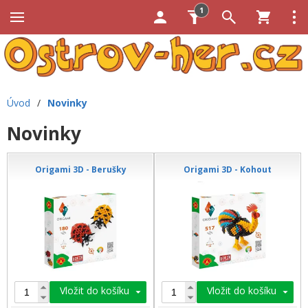
1
Úvod
/
Novinky
Novinky
Origami 3D - Berušky
Origami 3D - Kohout
Vložit do košíku
Vložit do košíku