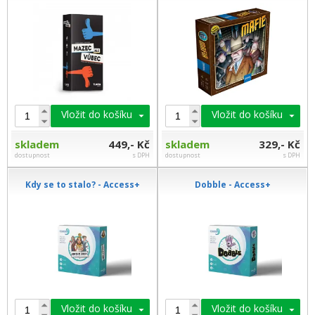
Vložit do košíku
Vložit do košíku
skladem
449,- Kč
skladem
329,- Kč
dostupnost
s DPH
dostupnost
s DPH
Kdy se to stalo? - Access+
Dobble - Access+
Vložit do košíku
Vložit do košíku