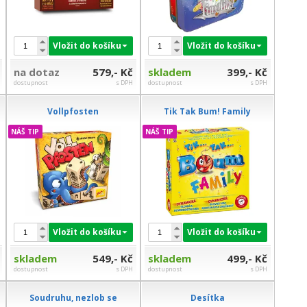
Vložit do košíku
Vložit do košíku
na dotaz
579,- Kč
skladem
399,- Kč
dostupnost
s DPH
dostupnost
s DPH
Vollpfosten
Tik Tak Bum! Family
NÁŠ TIP
NÁŠ TIP
Vložit do košíku
Vložit do košíku
skladem
549,- Kč
skladem
499,- Kč
dostupnost
s DPH
dostupnost
s DPH
Soudruhu, nezlob se
Desítka