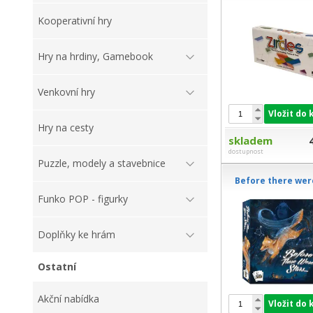
Kooperativní hry
Hry na hrdiny, Gamebook
Venkovní hry
Vložit do 
Hry na cesty
skladem
dostupnost
Puzzle, modely a stavebnice
Before there wer
Funko POP - figurky
Doplňky ke hrám
Ostatní
Akční nabídka
Vložit do 