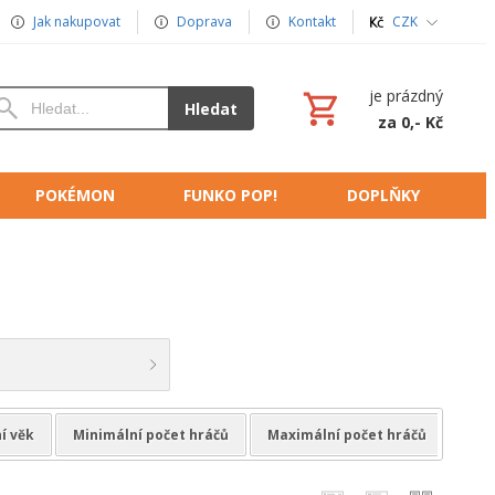
Jak nakupovat
Doprava
Kontakt
CZK
je prázdný
Hledat
za 0,- Kč
POKÉMON
FUNKO POP!
DOPLŇKY
í věk
Minimální počet hráčů
Maximální počet hráčů
Hern